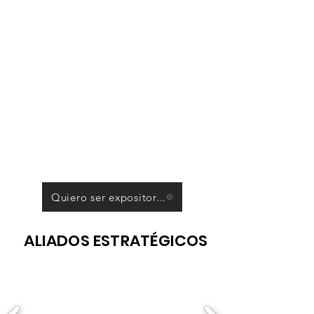
Quiero ser expositor...
ALIADOS ESTRATÉGICOS