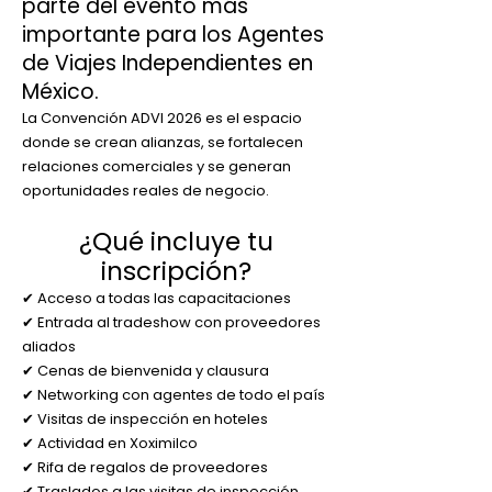
parte del evento más
importante para los Agentes
de Viajes Independientes en
México.
La Convención ADVI 2026 es el espacio
donde se crean alianzas, se fortalecen
relaciones comerciales y se generan
oportunidades reales de negocio.
¿Qué incluye tu
inscripción?
✔ Acceso a todas las capacitaciones
✔ Entrada al tradeshow con proveedores
aliados
✔ Cenas de bienvenida y clausura
✔ Networking con agentes de todo el país
✔ Visitas de inspección en hoteles
✔ Actividad en Xoximilco
✔ Rifa de regalos de proveedores
✔ Traslados a las visitas de inspección