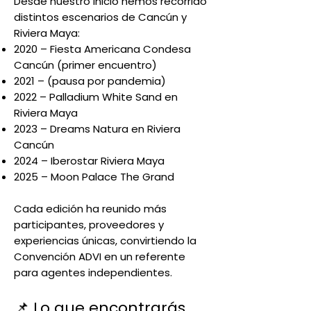
Desde nuestro inicio hemos recorrido
distintos escenarios de Cancún y
Riviera Maya:
2020 – Fiesta Americana Condesa
Cancún (primer encuentro)
2021 – (pausa por pandemia)
2022 – Palladium White Sand en
Riviera Maya
2023 – Dreams Natura en Riviera
Cancún
2024 – Iberostar Riviera Maya
2025 – Moon Palace The Grand
Cada edición ha reunido más
participantes, proveedores y
experiencias únicas, convirtiendo la
Convención ADVI en un referente
para agentes independientes.
📌 Lo que encontrarás