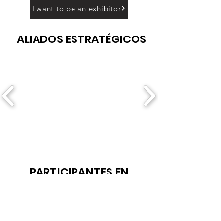
I want to be an exhibitor
ALIADOS ESTRATÉGICOS
PARTICIPANTES EN
CONVENCIOINES